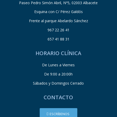
Paseo Pedro Simón Abril, Nº5, 02003 Albacete
Esquina con C/ Pérez Galdós
Frente al parque Abelardo Sánchez
967 22 26 41
657 41 88 31
HORARIO CLÍNICA
De Lunes a Viernes
De 9:00 a 20:00h
Sábados y Domingos Cerrado
CONTACTO
ESCRÍBENOS