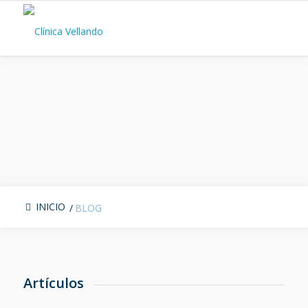
BLOG SALUD
INICIO
/
BLOG
Artículos