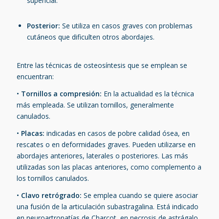
supericial.
Posterior:
Se utiliza en casos graves con problemas
cutáneos que dificulten otros abordajes.
Entre las técnicas de osteosíntesis que se emplean se
encuentran:
•
Tornillos a compresión:
En la actualidad es la técnica
más empleada. Se utilizan tornillos, generalmente
canulados.
•
Placas:
indicadas en casos de pobre calidad ósea, en
rescates o en deformidades graves. Pueden utilizarse en
abordajes anteriores, laterales o posteriores. Las más
utilizadas son las placas anteriores, como complemento a
los tornillos canulados.
•
Clavo retrógrado:
Se emplea cuando se quiere asociar
una fusión de la articulación subastragalina. Está indicado
en neuroartropatías de Charcot, en necrosis de astrágalo