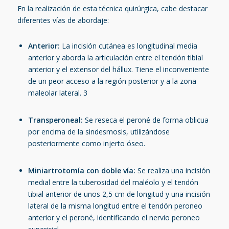
En la realización de esta técnica quirúrgica, cabe destacar
diferentes vías de abordaje:
Anterior:
La incisión cutánea es longitudinal media
anterior y aborda la articulación entre el tendón tibial
anterior y el extensor del hállux. Tiene el inconveniente
de un peor acceso a la región posterior y a la zona
maleolar lateral.
3
Transperoneal:
Se reseca el peroné de forma oblicua
por encima de la sindesmosis, utilizándose
posteriormente como injerto óseo.
Miniartrotomía con doble vía:
Se realiza una incisión
medial entre la tuberosidad del maléolo y el tendón
tibial anterior de unos 2,5 cm de longitud y una incisión
lateral de la misma longitud entre el tendón peroneo
anterior y el peroné, identificando el nervio peroneo