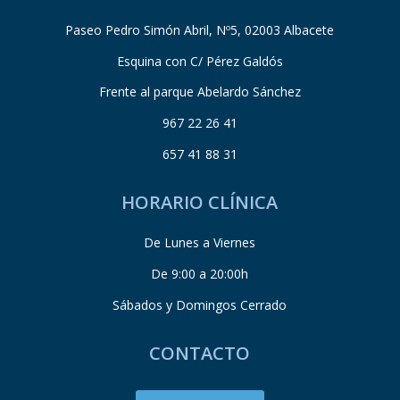
Paseo Pedro Simón Abril, Nº5, 02003 Albacete
Esquina con C/ Pérez Galdós
Frente al parque Abelardo Sánchez
967 22 26 41
657 41 88 31
HORARIO CLÍNICA
De Lunes a Viernes
De 9:00 a 20:00h
Sábados y Domingos Cerrado
CONTACTO