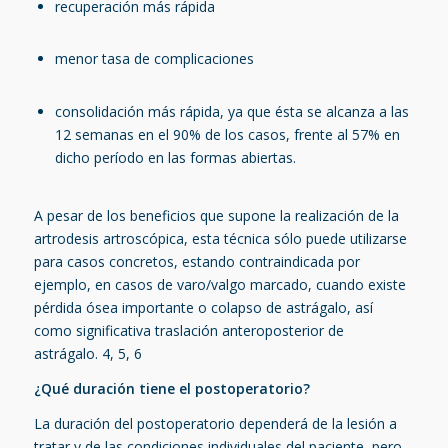
recuperación más rápida
menor tasa de complicaciones
consolidación más rápida, ya que ésta se alcanza a las
12 semanas en el 90% de los casos, frente al 57% en
dicho período en las formas abiertas.
A pesar de los beneficios que supone la realización de la
artrodesis artroscópica, esta técnica sólo puede utilizarse
para casos concretos, estando contraindicada por
ejemplo, en casos de varo/valgo marcado, cuando existe
pérdida ósea importante o colapso de astrágalo, así
como significativa traslación anteroposterior de
astrágalo.
4, 5, 6
¿Qué duración tiene el postoperatorio?
La duración del postoperatorio dependerá de la lesión a
tratar y de las condiciones individuales del paciente, pero